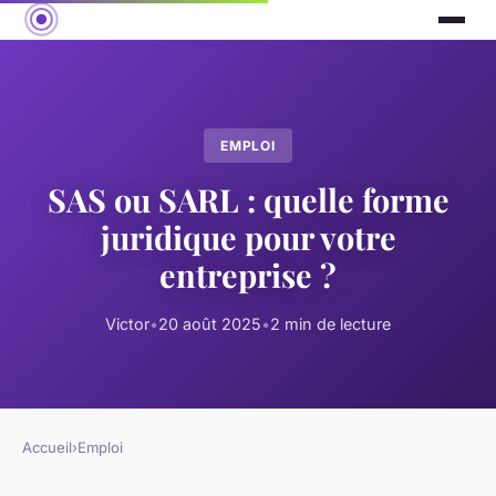
EMPLOI
SAS ou SARL : quelle forme
juridique pour votre
entreprise ?
Victor
•
20 août 2025
•
2 min de lecture
Accueil
›
Emploi